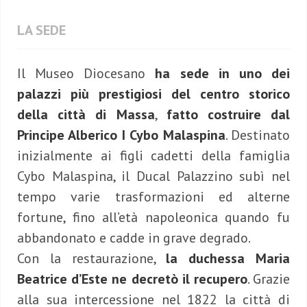
LA SEDE
Il Museo Diocesano
ha sede in uno dei
palazzi più prestigiosi del centro storico
della città di Massa
,
fatto costruire dal
Principe Alberico I Cybo Malaspina
. Destinato
inizialmente ai figli cadetti della famiglia
Cybo Malaspina, il Ducal Palazzino subì nel
tempo varie trasformazioni ed alterne
fortune, fino all’età napoleonica quando fu
abbandonato e cadde in grave degrado.
Con la restaurazione,
la duchessa Maria
Beatrice d’Este ne decretò il recupero
. Grazie
alla sua intercessione nel 1822 la città di