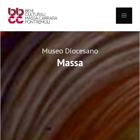
Skip
to
content
Museo Diocesano
Massa