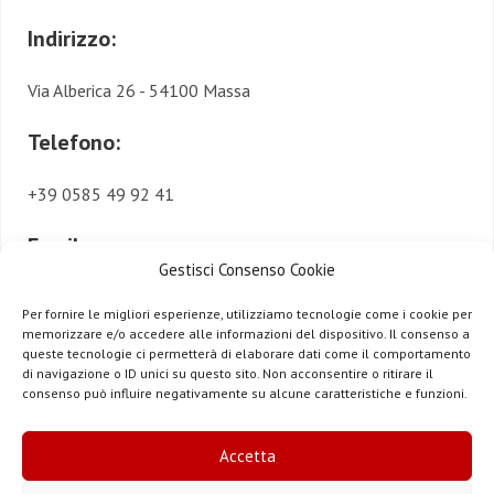
Indirizzo:
Via Alberica 26 - 54100 Massa
Telefono:
+39 0585 49 92 41
Email:
Gestisci Consenso Cookie
museodiocesanomassa@gmail.com
Per fornire le migliori esperienze, utilizziamo tecnologie come i cookie per
memorizzare e/o accedere alle informazioni del dispositivo. Il consenso a
Facebook:
queste tecnologie ci permetterà di elaborare dati come il comportamento
di navigazione o ID unici su questo sito. Non acconsentire o ritirare il
consenso può influire negativamente su alcune caratteristiche e funzioni.
/museodiocesanomassa
Instagram:
Accetta