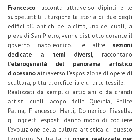
Francesco
racconta attraverso dipinti e le
suppellettili liturgiche la storia di due degli
edifici più antichi della città, uno dei quali, la
pieve di San Pietro, venne distrutto durante il
governo napoleonico. Le altre
sezioni
dedicate a temi diversi
, raccontano
l’
eterogeneità del panorama artistico
diocesano
attraverso l’esposizione di opere di
scultura, pittura, oreficeria e di arte tessile.
Realizzati da semplici artigiani o da grandi
artisti quali Iacopo della Quercia, Felice
Palma, Francesco Marti, Domenico Fiasella,
gli oggetti esposti danno modo di cogliere
l’evoluzione della cultura artistica di questo
territorio. Si tratta di
opere realizzate per