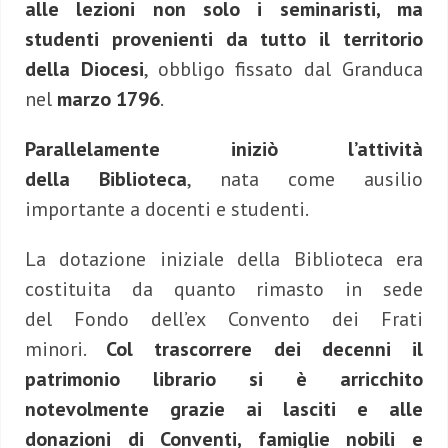
alle lezioni non solo i seminaristi, ma
studenti provenienti da tutto il territorio
della Diocesi
, obbligo fissato dal Granduca
nel
marzo 1796
.
Parallelamente iniziò l’attività
della Biblioteca
, nata come ausilio
importante a docenti e studenti.
La dotazione iniziale della Biblioteca era
costituita da quanto rimasto in sede
del Fondo dell’ex Convento dei Frati
minori.
Col trascorrere dei decenni il
patrimonio librario si è arricchito
notevolmente grazie ai lasciti e alle
donazioni di Conventi, famiglie nobili e