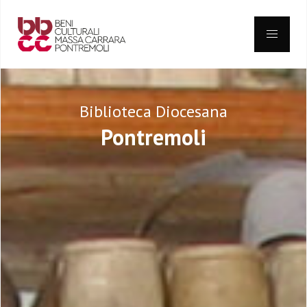
Skip
to
content
Biblioteca Diocesana
Pontremoli