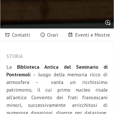
Contatti
Orari
Eventi e Mostre
STORIA
La
Biblioteca Antica del Seminario di
Pontremoli
– luogo della memoria ricco di
atmosfera – vanta un ricchissimo
patrimonio, il cui primo nucleo risale
all’antico Convento dei frati francescani
minori, successivamente arricchitosi di
numerose donazioni, diverse per datazione,