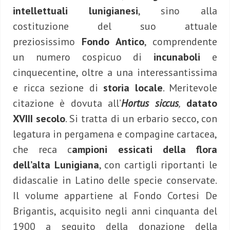
intellettuali lunigianesi
, sino alla
costituzione del suo attuale
preziosissimo
Fondo Antico
, comprendente
un numero cospicuo di
incunaboli
e
cinquecentine, oltre a una interessantissima
e ricca sezione di
storia locale
. Meritevole
citazione è dovuta all’
Hortus siccus
,
datato
XVIII secolo
. Si tratta di un erbario secco, con
legatura in pergamena e compagine cartacea,
che reca c
ampioni essicati della flora
dell’alta Lunigiana
, con cartigli riportanti le
didascalie in Latino delle specie conservate.
Il volume appartiene al Fondo Cortesi De
Brigantis, acquisito negli anni cinquanta del
1900 a seguito della donazione della