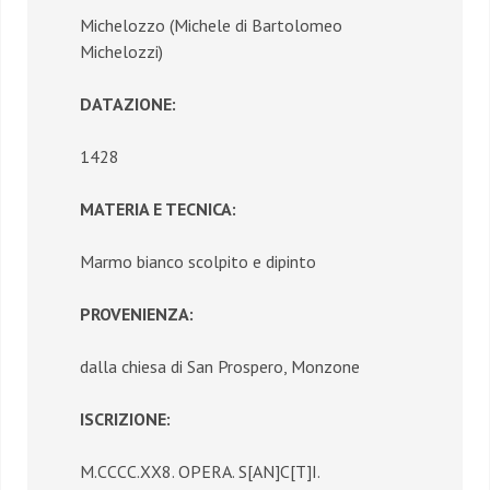
Michelozzo (Michele di Bartolomeo
Michelozzi)
DATAZIONE:
1428
MATERIA E TECNICA:
Marmo bianco scolpito e dipinto
PROVENIENZA:
dalla chiesa di San Prospero, Monzone
ISCRIZIONE:
M.CCCC.XX8. OPERA. S[AN]C[T]I.