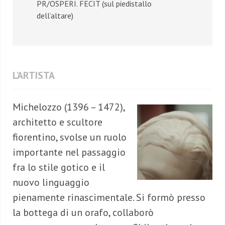
PR/OSPERI. FECIT (sul piedistallo
dell’altare)
L’ARTISTA
Michelozzo (1396 – 1472),
architetto e scultore
fiorentino, svolse un ruolo
importante nel passaggio
fra lo stile gotico e il
nuovo linguaggio
pienamente rinascimentale. Si formò presso
la bottega di un orafo, collaborò