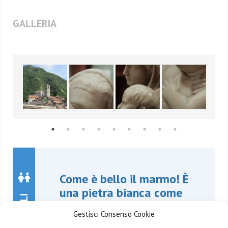
GALLERIA
Come è bello il marmo! È
una pietra bianca come
un fiocco di neve…
Gestisci Consenso Cookie