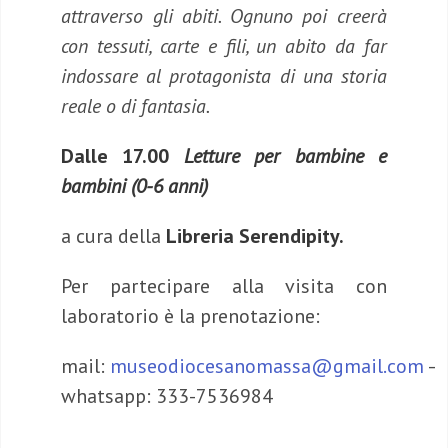
attraverso gli abiti. Ognuno poi creerà
con tessuti, carte e fili, un abito da far
indossare al protagonista di una storia
reale o di fantasia.
D
alle 17.00
Letture per bambine e
bambini (0-6 anni)
a cura della
Libreria Serendipity.
Per partecipare alla visita con
laboratorio è la prenotazione:
mail:
museodiocesanomassa@gmail.com
–
whatsapp: 333-7536984