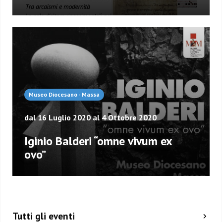
Museo Diocesano - Massa
dal 16 Luglio 2020 al 4 Ottobre 2020
Iginio Balderi “omne vivum ex
ovo”
Posts
navigation
Tutti gli eventi