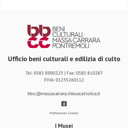
Ufficio beni culturali e edilizia di culto
Tel: 0585 8990223 | Fax: 0585 810287
P.IVA: 01235260112
bbcc@massacarrara.chiesacattolica.it
Preferenze Cookie
I Musei