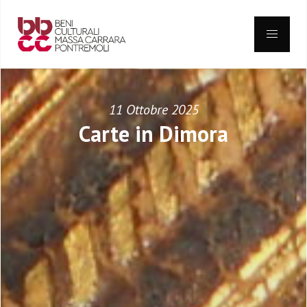
Skip
to
content
11 Ottobre 2025
Carte in Dimora